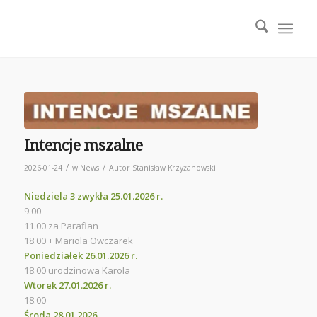
Intencje mszalne
/
/
2026-01-24
w
News
Autor
Stanisław Krzyżanowski
Niedziela 3 zwykła 25.01.2026 r.
9.00
11.00 za Parafian
18.00 + Mariola Owczarek
Poniedziałek 26.01.2026 r.
18.00 urodzinowa Karola
Wtorek 27.01.2026 r.
18.00
Środa 28.01.2026