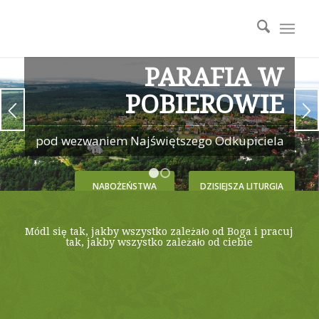
PARAFIA W
POBIEROWIE
pod wezwaniem Najświętszego Odkupiciela
1
2
NABOŻEŃSTWA
DZISIEJSZA LITURGIA
Módl się tak, jakby wszystko zależało od Boga i pracuj
tak, jakby wszystko zależało od ciebie