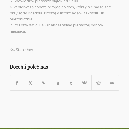
5. Spowiedź w pierwszy piątek od 17.00.
6. W pierwszą sobotę przyjdę do tych, którzy nie mogą sami
przyjść do kościoła. Proszę o informację w zakrystii lub
telefonicznie,.
7. Po Mszy św. o 18.00 nabożeństwo pierwszej soboty
miesiąca.
—————————–
Ks. Stanisław
Doceń i poleć nas