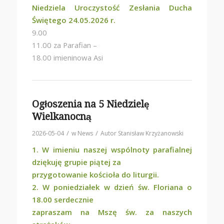
Niedziela Uroczystość Zesłania Ducha
Świętego 24.05.2026 r.
9.00
11.00 za Parafian –
18.00 imieninowa Asi
Ogłoszenia na 5 Niedzielę
Wielkanocną
/
/
2026-05-04
w
News
Autor
Stanisław Krzyżanowski
1. W imieniu naszej wspólnoty parafialnej
dziękuję grupie piątej za
przygotowanie kościoła do liturgii.
2. W poniedziałek w dzień św. Floriana o
18.00 serdecznie
zapraszam na Mszę św. za naszych