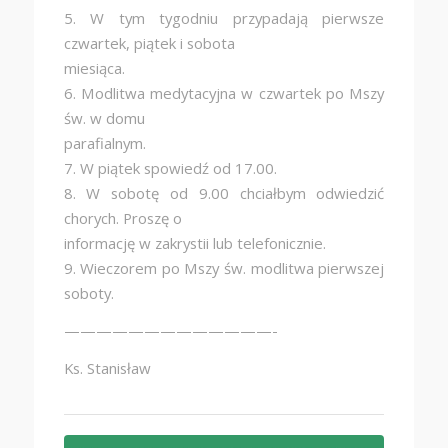
5. W tym tygodniu przypadają pierwsze
czwartek, piątek i sobota
miesiąca.
6. Modlitwa medytacyjna w czwartek po Mszy
św. w domu
parafialnym.
7. W piątek spowiedź od 17.00.
8. W sobotę od 9.00 chciałbym odwiedzić
chorych. Proszę o
informację w zakrystii lub telefonicznie.
9. Wieczorem po Mszy św. modlitwa pierwszej
soboty.
—————————————-
Ks. Stanisław