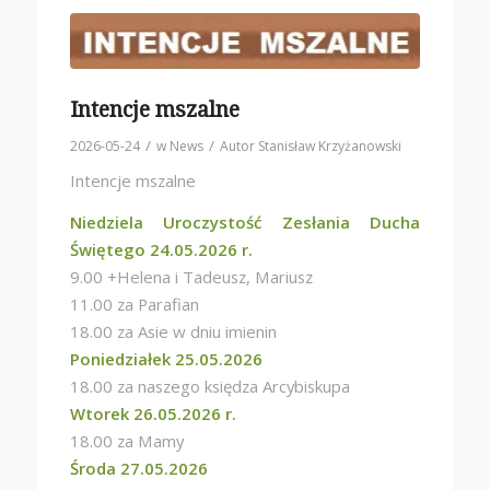
Intencje mszalne
/
/
2026-05-24
w
News
Autor
Stanisław Krzyżanowski
Intencje mszalne
Niedziela Uroczystość Zesłania Ducha
Świętego 24.05.2026 r.
9.00 +Helena i Tadeusz, Mariusz
11.00 za Parafian
18.00 za Asie w dniu imienin
Poniedziałek 25.05.2026
18.00 za naszego księdza Arcybiskupa
Wtorek 26.05.2026 r.
18.00 za Mamy
Środa 27.05.2026