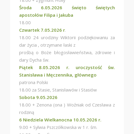
18.00 + Zygmunt Holly
Środa 6.05.2026 święto świętych
apostołów Filipa i Jakuba
18.00
Czwartek 7.05.2026 r
.
18.00 24 urodziny Wiktorii podziękowaniu za
dar życia , otrzymane łaski z
prośbą o Boże błogosławieństwa, zdrowie i
dary Dycha św.
Piątek 8.05.2026 r. uroczystość św.
Stanisława i Męczennika, głównego
patrona Polski
18.00 za Stasie, Stanisławów i Stasiów
Sobota 9.05.2026
18.00 + Zenona (ona ) Woźniak od Czesława z
rodziną
6 Niedziela Wielkanocna 10.05.2026 r.
9.00 + Sylwia Pszczółkowska w 1 r. śm.