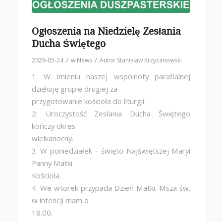
Ogłoszenia na Niedzielę Zesłania
Ducha Świętego
/
/
2026-05-24
w
News
Autor
Stanisław Krzyżanowski
1. W imieniu naszej wspólnoty parafialnej
dziękuję grupie drugiej za
przygotowanie kościoła do liturgii.
2. Uroczystość Zesłania Ducha Świętego
kończy okres
wielkanocny.
3. W poniedziałek – święto Najświętszej Maryi
Panny Matki
Kościoła.
4. We wtorek przypada Dzień Matki. Msza św.
w intencji mam o
18.00.