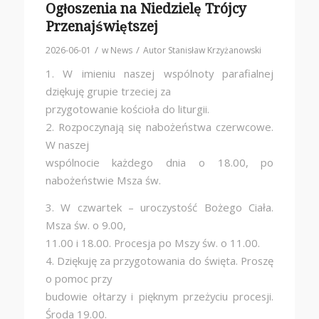
Ogłoszenia na Niedzielę Trójcy
Przenajświętszej
/
/
2026-06-01
w
News
Autor
Stanisław Krzyżanowski
1. W imieniu naszej wspólnoty parafialnej
dziękuję grupie trzeciej za
przygotowanie kościoła do liturgii.
2. Rozpoczynają się nabożeństwa czerwcowe.
W naszej
wspólnocie każdego dnia o 18.00, po
nabożeństwie Msza św.
3. W czwartek – uroczystość Bożego Ciała.
Msza św. o 9.00,
11.00 i 18.00. Procesja po Mszy św. o 11.00.
4. Dziękuję za przygotowania do święta. Proszę
o pomoc przy
budowie ołtarzy i pięknym przeżyciu procesji.
Środa 19.00.