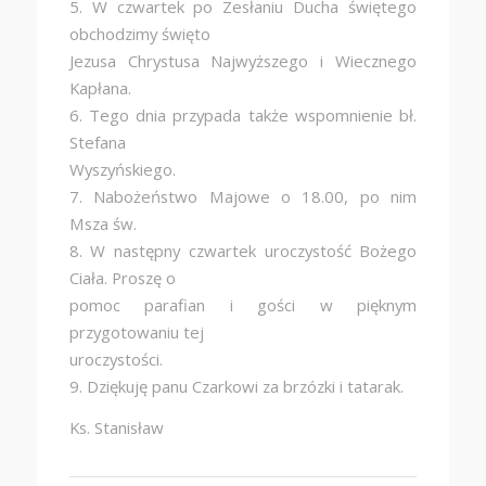
5. W czwartek po Zesłaniu Ducha świętego
obchodzimy święto
Jezusa Chrystusa Najwyższego i Wiecznego
Kapłana.
6. Tego dnia przypada także wspomnienie bł.
Stefana
Wyszyńskiego.
7. Nabożeństwo Majowe o 18.00, po nim
Msza św.
8. W następny czwartek uroczystość Bożego
Ciała. Proszę o
pomoc parafian i gości w pięknym
przygotowaniu tej
uroczystości.
9. Dziękuję panu Czarkowi za brzózki i tatarak.
Ks. Stanisław