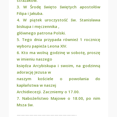
strażaków.
3. W Środę święto świętych apostołów
Filipa i Jakuba.
4. W piątek uroczystość św. Stanisława
biskupa i męczennika ,
głównego patrona Polski.
5. Tego dnia przypada również 1 rocznicę
wyboru papieża Leona XIV.
6. Kto ma wolną godzinę w sobotę, proszę
w imieniu naszego
księdza Arcybiskupa i swoim, na godzinną
adorację Jezusa w
naszym kościele o powołania do
kapłaństwa w naszej
Archidiecezji. Zaczniemy o 17.00.
7. Nabożeństwo Majowe o 18.00, po nim
Msza św.
——————————————-