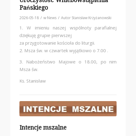
Uroczystość Wniebowstąpienia
Pańskiego
/
/
2026-05-18
w
News
Autor
Stanisław Krzyżanowski
1. W imieniu naszej wspólnoty parafialnej
dziękuję grupie pierwszej
za przygotowanie kościoła do liturgii.
2. Msza św. w czwartek wyjątkowo o 7.00 .
3. Nabożeństwo Majowe o 18.00, po nim
Msza św.
Ks. Stanisław
Intencje mszalne