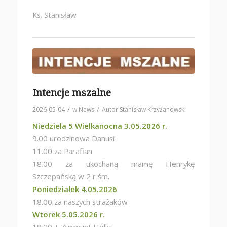
Ks. Stanisław
Intencje mszalne
/
/
2026-05-04
w
News
Autor
Stanisław Krzyżanowski
Niedziela 5 Wielkanocna 3.05.2026 r.
9.00 urodzinowa Danusi
11.00 za Parafian
18.00 za ukochaną mamę Henrykę
Szczepańską w 2 r śm.
Poniedziałek 4.05.2026
18.00 za naszych strażaków
Wtorek 5.05.2026 r.