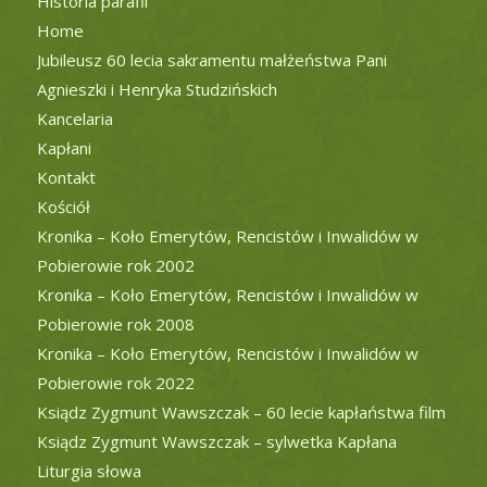
Historia parafii
Home
Jubileusz 60 lecia sakramentu małżeństwa Pani
Agnieszki i Henryka Studzińskich
Kancelaria
Kapłani
Kontakt
Kościół
Kronika – Koło Emerytów, Rencistów i Inwalidów w
Pobierowie rok 2002
Kronika – Koło Emerytów, Rencistów i Inwalidów w
Pobierowie rok 2008
Kronika – Koło Emerytów, Rencistów i Inwalidów w
Pobierowie rok 2022
Ksiądz Zygmunt Wawszczak – 60 lecie kapłaństwa film
Ksiądz Zygmunt Wawszczak – sylwetka Kapłana
Liturgia słowa