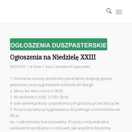
Ogłoszenia na Niedzielę XXIII
/
/
2025-09-07
w
News
Autor
Stanisław Krzyżanowski
1. W imieniu naszej wspólnoty parafialnej dziękuję grupie
pierwszej za przygotowanie kościoła do liturgii.
2. Msza św. wieczorna o 18.00.
3. W niedzielę o 9.00, 11.00 i 18.00.
4. Sakrament pokuty i pojednania pół godziny przed Mszą św.
5. Rozpoczynamy przygotowania do pełnego uczestnictwa we
Mszy
św. i sakramentu bierzmowania. Proszę o indywidualne
umówienie spotkania z rodzicami, jak wspólnie biedzimy