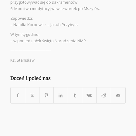
przygotowywać się do sakramentów.
6. Modlitwa medytacyjna w czwartek po Mszy św.
Zapowiedzi:
– Natalia Karpowicz – Jakub Przybysz
W tym tygodniu:
– w poniedziałek święto Narodzenia NMP
——————————-
Ks. Stanisław
Doceń i poleć nas