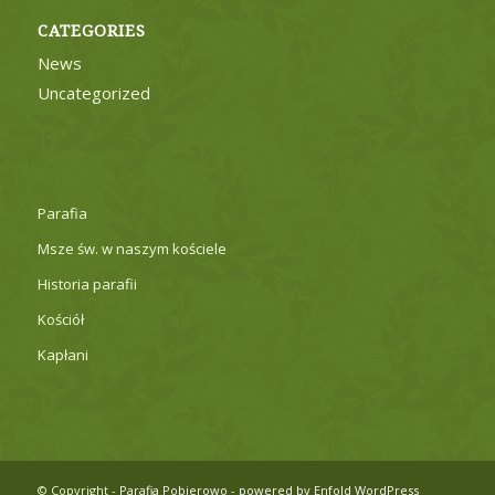
CATEGORIES
News
Uncategorized
Parafia
Msze św. w naszym kościele
Historia parafii
Kościół
Kapłani
© Copyright -
Parafia Pobierowo
-
powered by Enfold WordPress