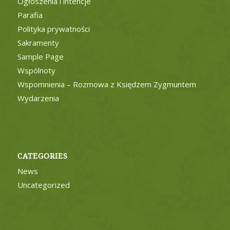
Ogłoszenia i intencje
Parafia
Polityka prywatności
Sakramenty
Sample Page
Wspólnoty
Wspomnienia – Rozmowa z Księdzem Zygmuntem
Wydarzenia
CATEGORIES
News
Uncategorized