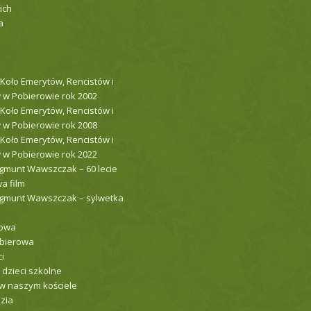
ich
a
 Koło Emerytów, Rencistów i
 w Pobierowie rok 2002
 Koło Emerytów, Rencistów i
 w Pobierowie rok 2008
 Koło Emerytów, Rencistów i
 w Pobierowie rok 2022
gmunt Wawszczak – 60 lecie
a film
ygmunt Wawszczak – sylwetka
łowa
obierowa
i
 dzieci szkolne
w naszym kościele
zia