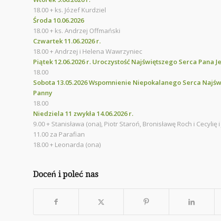
18.00 + ks. Józef Kurdziel
Środa 10.06.2026
18.00 + ks. Andrzej Offmański
Czwartek 11.06.2026 r.
18.00 + Andrzej i Helena Wawrzyniec
Piątek 12.06.2026 r. Uroczystość Najświętszego Serca Pana J
18.00
Sobota 13.05.2026 Wspomnienie Niepokalanego Serca Najśw
Panny
18.00
Niedziela 11 zwykła 14.06.2026 r.
9.00 + Stanisława (ona), Piotr Staroń, Bronisławę Roch i Cecylię i
11.00 za Parafian
18.00 + Leonarda (ona)
Doceń i poleć nas