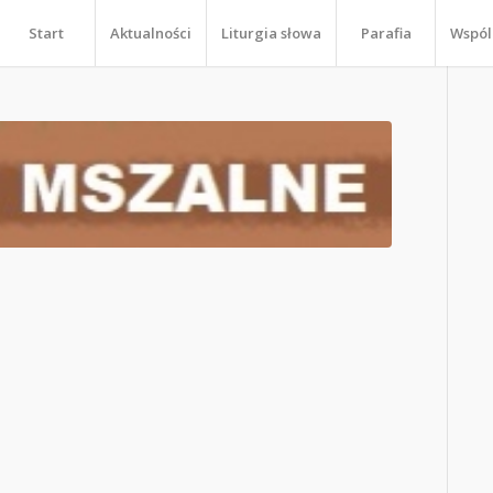
Start
Aktualności
Liturgia słowa
Parafia
Wspól