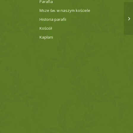
Parafia
Msze św. w naszym kościele
Historia parafii
Kościół
Kapłani