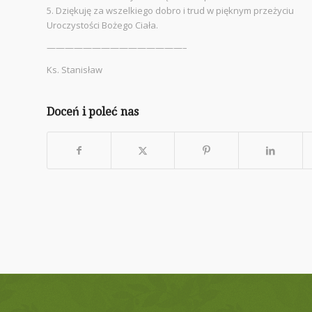
5. Dziękuję za wszelkiego dobro i trud w pięknym przeżyciu
Uroczystości Bożego Ciała.
———————————————–
Ks. Stanisław
Doceń i poleć nas